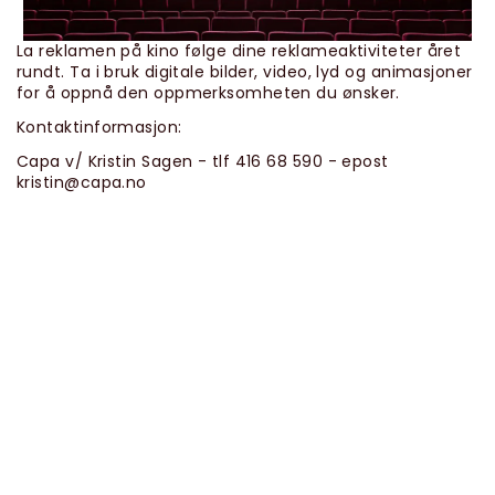
La reklamen på kino følge dine reklameaktiviteter året
rundt. Ta i bruk digitale bilder, video, lyd og animasjoner
for å oppnå den oppmerksomheten du ønsker.
Kontaktinformasjon:
Capa v/ Kristin Sagen - tlf 416 68 590 - epost
kristin@capa.no