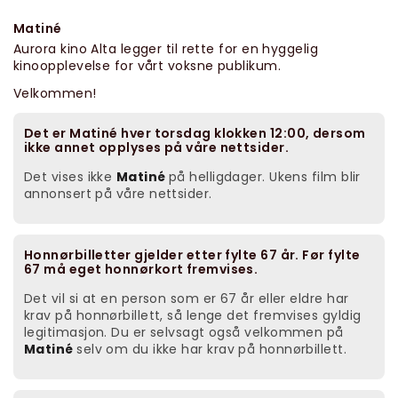
Matiné
Aurora kino Alta legger til rette for en hyggelig
kinoopplevelse for vårt voksne publikum.
Velkommen!
Det er Matiné hver torsdag klokken 12:00, dersom
ikke annet opplyses på våre nettsider.
Det vises ikke
Matiné
på helligdager. Ukens film blir
annonsert på våre nettsider.
Honnørbilletter gjelder etter fylte 67 år. Før fylte
67 må eget honnørkort fremvises.
Det vil si at en person som er 67 år eller eldre har
krav på honnørbillett, så lenge det fremvises gyldig
legitimasjon. Du er selvsagt også velkommen på
Matiné
selv om du ikke har krav på honnørbillett.