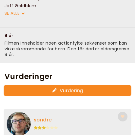
Jeff Goldblum
SE ALLE
9 år
Filmen inneholder noen actionfylte sekvenser som kan
virke skremmende for barn. Den får derfor aldersgrense
9 år.
Vurderinger
Vurdering
sondre