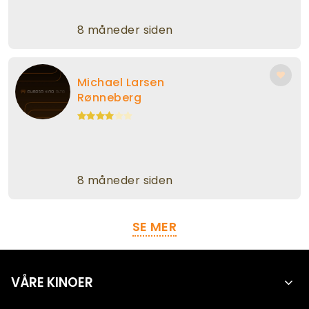
8 måneder siden
Michael Larsen
Rønneberg
8 måneder siden
SE MER
VÅRE KINOER