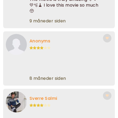
💛🫧🧹 I love this movie so much
🥺
9 måneder siden
Anonyms
8 måneder siden
Sverre Salmi