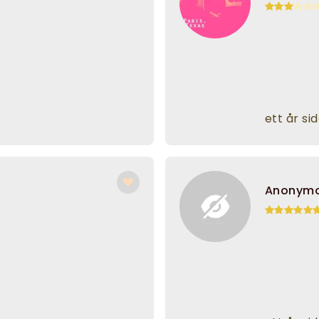
ett år si
Anonym