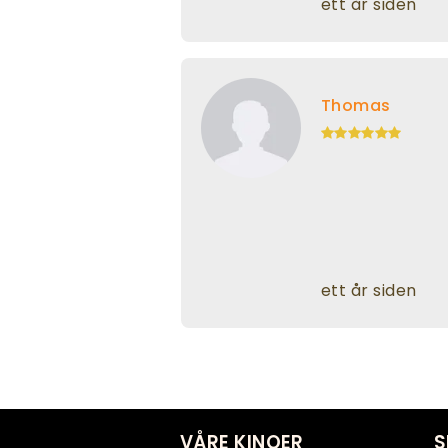
ett år siden
Thomas
ett år siden
VÅRE KINOER
S