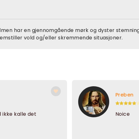
ilmen har en gjennomgående mørk og dyster stemning
remstiller vold og/eller skremmende situasjoner.
Preben
l ikke kalle det
Noice