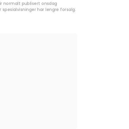
r normalt publisert onsdag
 spesialvisninger har lengre forsalg.