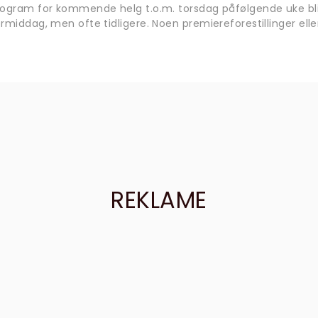
rogram for kommende helg t.o.m. torsdag påfølgende uke bli
rmiddag, men ofte tidligere. Noen premiereforestillinger eller
REKLAME