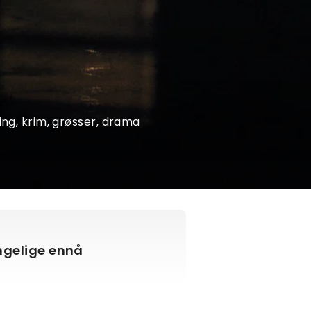
ning, krim, grøsser, drama
engelige ennå