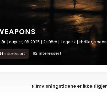
WEAPONS
5 år | august, 08 2025 | 2t 08m | Engelsk | thriller, spen
62 interessert
interessert
Filmvisningstidene er ikke tilgj