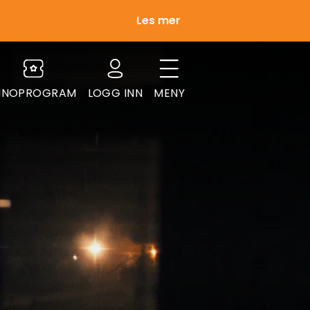
Les mer
INOPROGRAM
LOGG INN
MENY