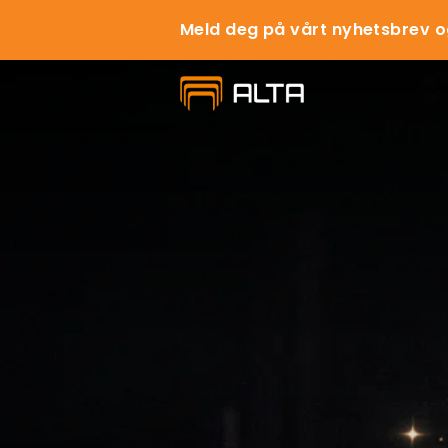
Meld deg på vårt nyhetsbrev o