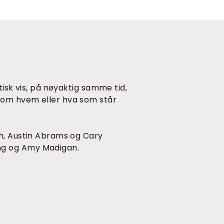
tisk vis, på nøyaktig samme tid,
 om hvem eller hva som står
ch, Austin Abrams og Cary
ng og Amy Madigan.