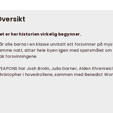
versikt
et er her historien virkelig begynner.
år alle barna i en klasse unntatt ett forsvinner på mys
amme natt, sitter hele byen igjen med spørsmålet om
ak forsvinningene.
EAPONS har Josh Brolin, Julia Garner, Alden Ehrenrei
hristopher i hovedrollene, sammen med Benedict Wo