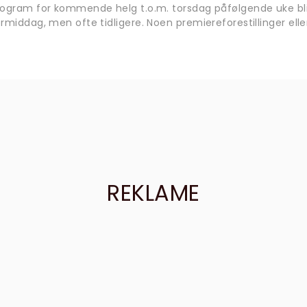
rogram for kommende helg t.o.m. torsdag påfølgende uke bli
rmiddag, men ofte tidligere. Noen premiereforestillinger eller
REKLAME