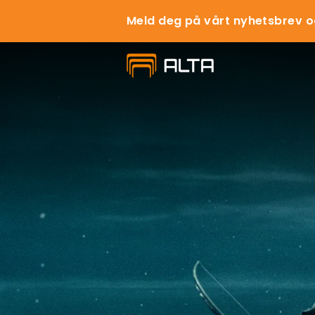
Meld deg på vårt nyhetsbrev o