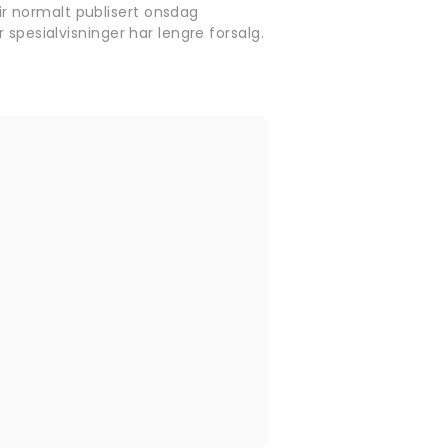
r normalt publisert onsdag
 spesialvisninger har lengre forsalg.