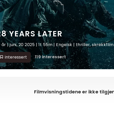
28 YEARS LATER
5 år | juni, 20 2025 | 1t 55m | Engelsk | thriller, skrekkfilm
119 interessert
interessert
Filmvisningstidene er ikke tilgj