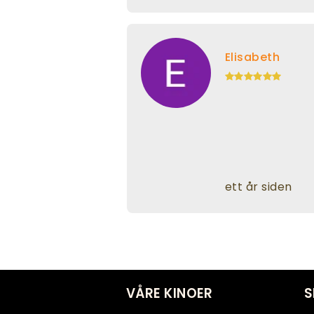
Elisabeth
ett år siden
VÅRE KINOER
S