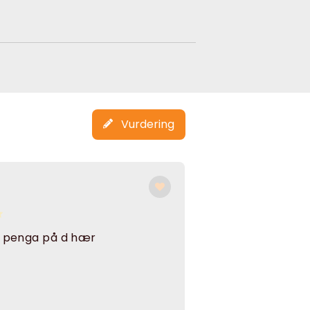
Vurdering
k penga på d hær