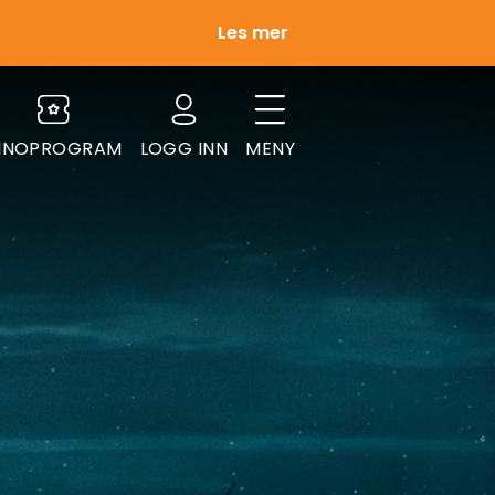
Les mer
INOPROGRAM
LOGG INN
MENY