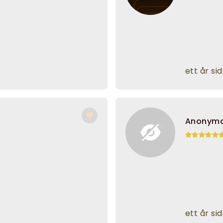
ett år si
Anonym
ett år si